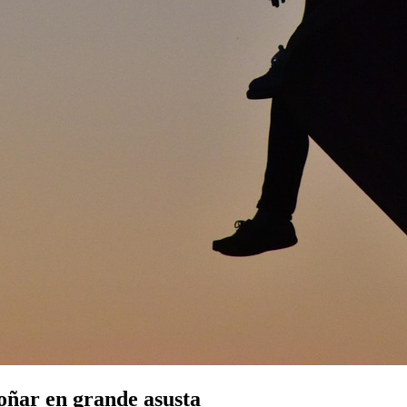
oñar en grande asusta