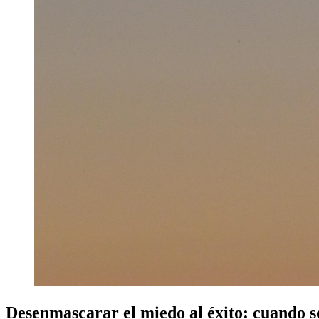
Desenmascarar el miedo al éxito: cuando s