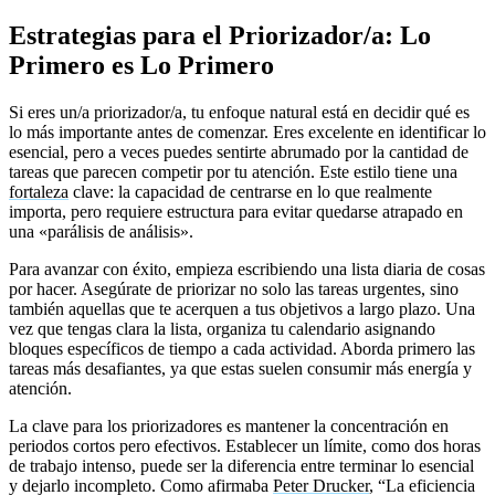
Estrategias para el Priorizador/a: Lo
Primero es Lo Primero
Si eres un/a priorizador/a, tu enfoque natural está en decidir qué es
lo más importante antes de comenzar. Eres excelente en identificar lo
esencial, pero a veces puedes sentirte abrumado por la cantidad de
tareas que parecen competir por tu atención. Este estilo tiene una
fortaleza
clave: la capacidad de centrarse en lo que realmente
importa, pero requiere estructura para evitar quedarse atrapado en
una «parálisis de análisis».
Para avanzar con éxito, empieza escribiendo una lista diaria de cosas
por hacer. Asegúrate de priorizar no solo las tareas urgentes, sino
también aquellas que te acerquen a tus objetivos a largo plazo. Una
vez que tengas clara la lista, organiza tu calendario asignando
bloques específicos de tiempo a cada actividad. Aborda primero las
tareas más desafiantes, ya que estas suelen consumir más energía y
atención.
La clave para los priorizadores es mantener la concentración en
periodos cortos pero efectivos. Establecer un límite, como dos horas
de trabajo intenso, puede ser la diferencia entre terminar lo esencial
y dejarlo incompleto. Como afirmaba
Peter Drucker
, “La eficiencia