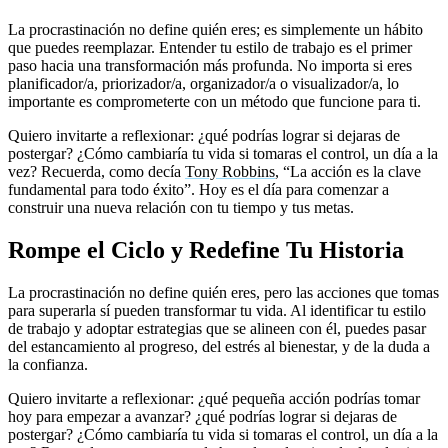
La procrastinación no define quién eres; es simplemente un hábito
que puedes reemplazar. Entender tu estilo de trabajo es el primer
paso hacia una transformación más profunda. No importa si eres
planificador/a, priorizador/a, organizador/a o visualizador/a, lo
importante es comprometerte con un método que funcione para ti.
Quiero invitarte a reflexionar: ¿qué podrías lograr si dejaras de
postergar? ¿Cómo cambiaría tu vida si tomaras el control, un día a la
vez? Recuerda, como decía
Tony Robbins
, “La acción es la clave
fundamental para todo éxito”. Hoy es el día para comenzar a
construir una nueva relación con tu tiempo y tus metas.
Rompe el Ciclo y Redefine Tu Historia
La procrastinación no define quién eres, pero las acciones que tomas
para superarla sí pueden transformar tu vida. Al identificar tu estilo
de trabajo y adoptar estrategias que se alineen con él, puedes pasar
del estancamiento al progreso, del estrés al bienestar, y de la duda a
la confianza.
Quiero invitarte a reflexionar: ¿qué pequeña acción podrías tomar
hoy para empezar a avanzar? ¿qué podrías lograr si dejaras de
postergar? ¿Cómo cambiaría tu vida si tomaras el control, un día a la