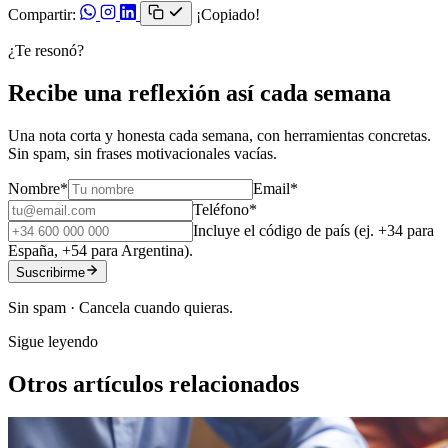
Compartir:
¡Copiado!
¿Te resonó?
Recibe una reflexión así cada semana
Una nota corta y honesta cada semana, con herramientas concretas.
Sin spam, sin frases motivacionales vacías.
Nombre
*
Email
*
Teléfono
*
Incluye el código de país (ej. +34 para
España, +54 para Argentina).
Suscribirme
Sin spam · Cancela cuando quieras.
Sigue leyendo
Otros artículos relacionados