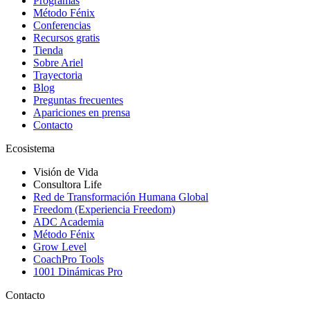
Programas
Método Fénix
Conferencias
Recursos gratis
Tienda
Sobre Ariel
Trayectoria
Blog
Preguntas frecuentes
Apariciones en prensa
Contacto
Ecosistema
Visión de Vida
Consultora Life
Red de Transformación Humana Global
Freedom (Experiencia Freedom)
ADC Academia
Método Fénix
Grow Level
CoachPro Tools
1001 Dinámicas Pro
Contacto