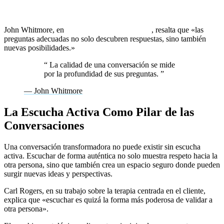
3. ¿Qué alternativas no has considerado todavía?
John Whitmore, en
Coaching for Performance
, resalta que «las
preguntas adecuadas no solo descubren respuestas, sino también
nuevas posibilidades.»
“
La calidad de una conversación se mide
por la profundidad de sus preguntas.
”
— John Whitmore
La Escucha Activa Como Pilar de las
Conversaciones
Una conversación transformadora no puede existir sin escucha
activa. Escuchar de forma auténtica no solo muestra respeto hacia la
otra persona, sino que también crea un espacio seguro donde pueden
surgir nuevas ideas y perspectivas.
Carl Rogers, en su trabajo sobre la terapia centrada en el cliente,
explica que «escuchar es quizá la forma más poderosa de validar a
otra persona».