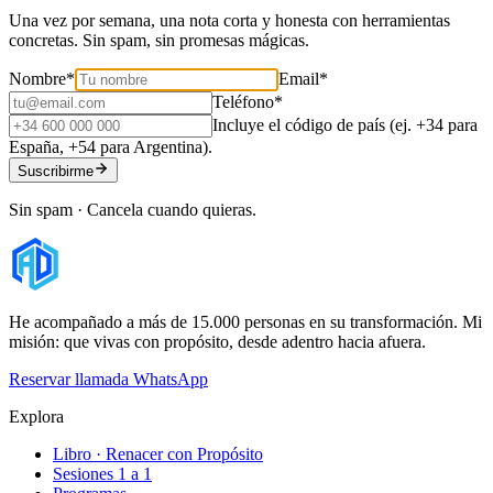
Una vez por semana, una nota corta y honesta con herramientas
concretas. Sin spam, sin promesas mágicas.
Nombre
*
Email
*
Teléfono
*
Incluye el código de país (ej. +34 para
España, +54 para Argentina).
Suscribirme
Sin spam · Cancela cuando quieras.
He acompañado a más de 15.000 personas en su transformación. Mi
misión: que vivas con propósito, desde adentro hacia afuera.
Reservar llamada
WhatsApp
Explora
Libro · Renacer con Propósito
Sesiones 1 a 1