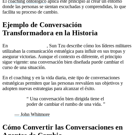
El
coaching ontológico
aplica este principio al crear un entorno
donde las personas se sientan escuchadas y comprendidas, lo que
facilita su proceso de cambio.
Ejemplo de Conversación
Transformadora en la Historia
En
El arte de la guerra
, Sun Tzu describe cómo los líderes militares
utilizaban la comunicación estratégica para influir en sus tropas y
asegurar victorias. Aunque el contexto es diferente, el principio
sigue vigente: una conversación bien diseñada puede cambiar el
curso de una situación.
En el coaching y en la vida diaria, este tipo de conversaciones
estratégicas permiten que las personas reevalúen sus objetivos y
adopten nuevas estrategias para alcanzar el éxito.
“
Una conversación bien dirigida tiene el
poder de cambiar el rumbo de una vida.
”
— John Whitmore
Cómo Convertir las Conversaciones en