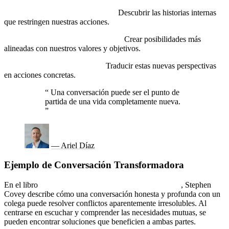
Identificar narrativas limitantes:
Descubrir las historias internas
que restringen nuestras acciones.
Explorar nuevas interpretaciones:
Crear posibilidades más
alineadas con nuestros valores y objetivos.
Diseñar compromisos claros:
Traducir estas nuevas perspectivas
en acciones concretas.
“
Una conversación puede ser el punto de
partida de una vida completamente nueva.
”
— Ariel Díaz
Ejemplo de Conversación Transformadora
En el libro
Los 7 hábitos de la gente altamente efectiva
, Stephen
Covey describe cómo una conversación honesta y profunda con un
colega puede resolver conflictos aparentemente irresolubles. Al
centrarse en escuchar y comprender las necesidades mutuas, se
pueden encontrar soluciones que beneficien a ambas partes.