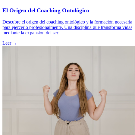
El Origen del Coaching Ontológico
Descubre el origen del coaching ontológico y la formación necesaria
para ejercerlo profesionalmente. Una disciplina que transforma vidas
mediante la expansión del ser.
Leer →