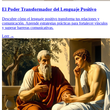
El Poder Transformador del Lenguaje Positivo
Descubre cómo el lenguaje positivo transforma tus relaciones y
comunicación. Aprende estrategias prácticas para fortalecer vínculos
y superar barreras comunicativas.
Leer →