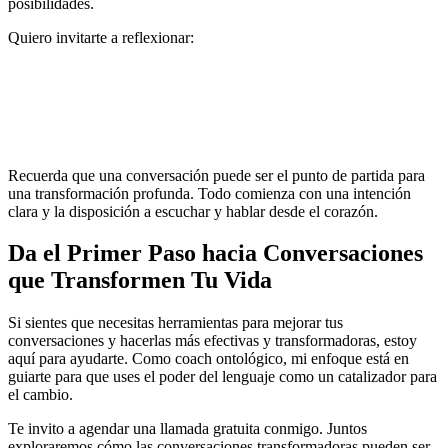
posibilidades.
Quiero invitarte a reflexionar:
¿Qué tipo de conversaciones estás teniendo contigo mismo y con
los demás?
¿Están tus palabras alineadas con la vida que quieres
construir?
Recuerda que una conversación puede ser el punto de partida para
una transformación profunda. Todo comienza con una intención
clara y la disposición a escuchar y hablar desde el corazón.
Da el Primer Paso hacia Conversaciones
que Transformen Tu Vida
Si sientes que necesitas herramientas para mejorar tus
conversaciones y hacerlas más efectivas y transformadoras, estoy
aquí para ayudarte. Como coach ontológico, mi enfoque está en
guiarte para que uses el poder del lenguaje como un catalizador para
el cambio.
Te invito a agendar una llamada gratuita conmigo. Juntos
exploraremos cómo las conversaciones transformadoras pueden ser