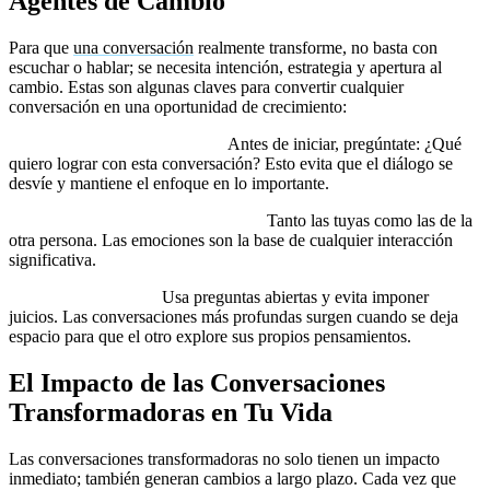
Agentes de Cambio
Para que
una conversación
realmente transforme, no basta con
escuchar o hablar; se necesita intención, estrategia y apertura al
cambio. Estas son algunas claves para convertir cualquier
conversación en una oportunidad de crecimiento:
Establece un propósito claro:
Antes de iniciar, pregúntate: ¿Qué
quiero lograr con esta conversación? Esto evita que el diálogo se
desvíe y mantiene el enfoque en lo importante.
Reconoce las emociones presentes:
Tanto las tuyas como las de la
otra persona. Las emociones son la base de cualquier interacción
significativa.
Invita a la reflexión:
Usa preguntas abiertas y evita imponer
juicios. Las conversaciones más profundas surgen cuando se deja
espacio para que el otro explore sus propios pensamientos.
El Impacto de las Conversaciones
Transformadoras en Tu Vida
Las conversaciones transformadoras no solo tienen un impacto
inmediato; también generan cambios a largo plazo. Cada vez que