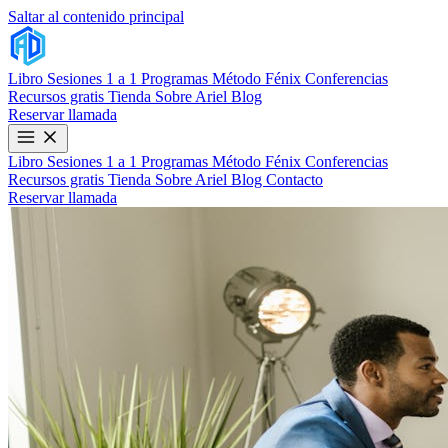
Saltar al contenido principal
Libro
Sesiones 1 a 1
Programas
Método Fénix
Conferencias
Recursos gratis
Tienda
Sobre Ariel
Blog
Reservar llamada
Libro
Sesiones 1 a 1
Programas
Método Fénix
Conferencias
Recursos gratis
Tienda
Sobre Ariel
Blog
Contacto
Reservar llamada