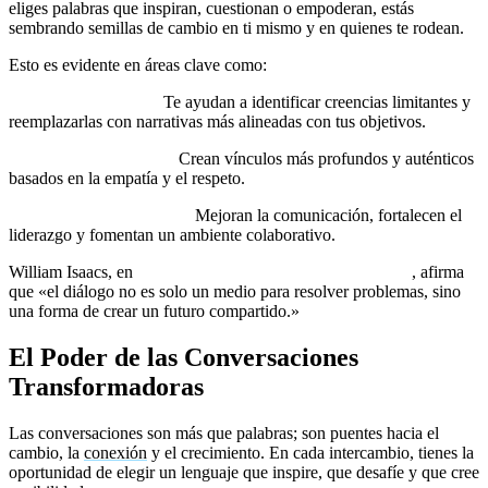
eliges palabras que inspiran, cuestionan o empoderan, estás
sembrando semillas de cambio en ti mismo y en quienes te rodean.
Esto es evidente en áreas clave como:
Desarrollo personal:
Te ayudan a identificar creencias limitantes y
reemplazarlas con narrativas más alineadas con tus objetivos.
Relaciones personales:
Crean vínculos más profundos y auténticos
basados en la empatía y el respeto.
Crecimiento profesional:
Mejoran la comunicación, fortalecen el
liderazgo y fomentan un ambiente colaborativo.
William Isaacs, en
Dialogue: The Art of Thinking Together
, afirma
que «el diálogo no es solo un medio para resolver problemas, sino
una forma de crear un futuro compartido.»
El Poder de las Conversaciones
Transformadoras
Las conversaciones son más que palabras; son puentes hacia el
cambio, la
conexión
y el crecimiento. En cada intercambio, tienes la
oportunidad de elegir un lenguaje que inspire, que desafíe y que cree