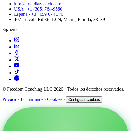
info@arieldiazcoach.com
USA · +1 (305) 764-9560
España · +34 659 674 376
407 Lincoln Rd Ste 12-N, Miami, Florida, 33139
Sígueme
© Freedom Coaching LLC 2026 · Todos los derechos reservados.
Privacidad
·
Términos
·
Cookies
·
Configurar cookies