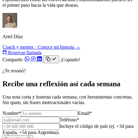
el primer paso hacia la vida que deseas.
Ariel Díaz
Coach y mentor · Conoce mi historia →
Reservar llamada
Compartir:
¡Copiado!
¿Te resonó?
Recibe una reflexión así cada semana
Una nota corta y honesta cada semana, con herramientas concretas.
Sin spam, sin frases motivacionales vacías.
Nombre
*
Email
*
Teléfono
*
Incluye el código de país (ej. +34 para
España, +54 para Argentina).