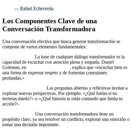
— Rafael Echeverría
Los Componentes Clave de una
Conversación Transformadora
Una conversación efectiva que busca generar transformación se
compone de varios elementos fundamentales:
Escucha activa:
La base de cualquier diálogo transformador es la
capacidad de escuchar con atención plena y empatía. Daniel
Goleman, en
Inteligencia emocional
, explica que «escuchar bien es
una forma de expresar respeto y de fomentar
conexiones
profundas
.»
Preguntas poderosas:
Las preguntas abiertas y reflexivas invitan a
explorar nuevas perspectivas. Por ejemplo: «¿Qué harías si no
tuvieras miedo?» o «¿Qué historia te estás contando que limita tu
acción?»
Intención clara:
Una conversación transformadora tiene un
propósito claro, ya sea resolver un conflicto, explorar una emoción o
tomar una
decisión
importante.