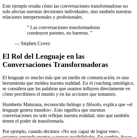
Este ejemplo resalta cómo las conversaciones transformadoras no
solo afectan nuestras decisiones individuales, sino también nuestras
relaciones interpersonales y profesionales.
“
Las conversaciones transformadoras
construyen puentes, no barreras.
”
— Stephen Covey
El Rol del Lenguaje en las
Conversaciones Transformadoras
El lenguaje es mucho más que un medio de comunicación; es una
herramienta que moldea nuestra realidad. En el coaching ontológico,
se considera que las palabras que usamos influyen directamente en
cómo percibimos el mundo y en las acciones que tomamos.
Humberto Maturana, reconocido biólogo y filósofo, explica que «el
lenguaje genera mundos». Esto significa que nuestras
conversaciones no solo reflejan nuestra realidad, sino que también
tienen el poder de transformarla.
Por ejemplo, cuando decimos «No soy capaz de lograr esto»,
estamos cerrando puertas a nuevas posibilidades. En cambio, frases