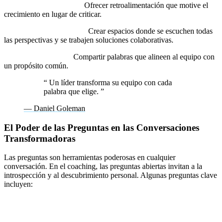
Feedback constructivo:
Ofrecer retroalimentación que motive el
crecimiento en lugar de criticar.
Resolución de conflictos:
Crear espacios donde se escuchen todas
las perspectivas y se trabajen soluciones colaborativas.
Motivación y visión:
Compartir palabras que alineen al equipo con
un propósito común.
“
Un líder transforma su equipo con cada
palabra que elige.
”
— Daniel Goleman
El Poder de las Preguntas en las Conversaciones
Transformadoras
Las preguntas son herramientas poderosas en cualquier
conversación. En el coaching, las preguntas abiertas invitan a la
introspección y al descubrimiento personal. Algunas preguntas clave
incluyen:
1. ¿Qué es lo que realmente quieres lograr?
2. ¿Qué te está frenando en este momento?