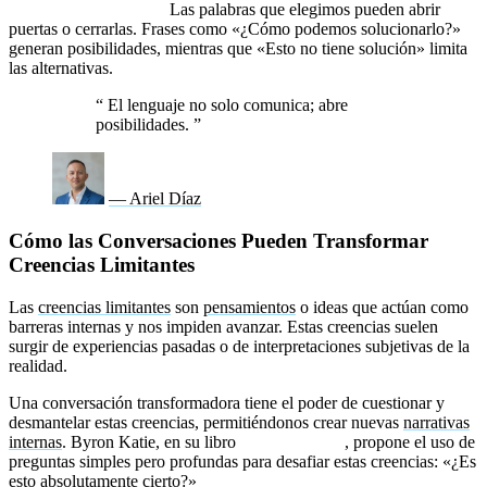
Lenguaje generativo:
Las palabras que elegimos pueden abrir
puertas o cerrarlas. Frases como «¿Cómo podemos solucionarlo?»
generan posibilidades, mientras que «Esto no tiene solución» limita
las alternativas.
“
El lenguaje no solo comunica; abre
posibilidades.
”
— Ariel Díaz
Cómo las Conversaciones Pueden Transformar
Creencias Limitantes
Las
creencias limitantes
son
pensamientos
o ideas que actúan como
barreras internas y nos impiden avanzar. Estas creencias suelen
surgir de experiencias pasadas o de interpretaciones subjetivas de la
realidad.
Una conversación transformadora tiene el poder de cuestionar y
desmantelar estas creencias, permitiéndonos crear nuevas
narrativas
internas
. Byron Katie, en su libro
Amar lo que es
, propone el uso de
preguntas simples pero profundas para desafiar estas creencias: «¿Es
esto absolutamente cierto?»