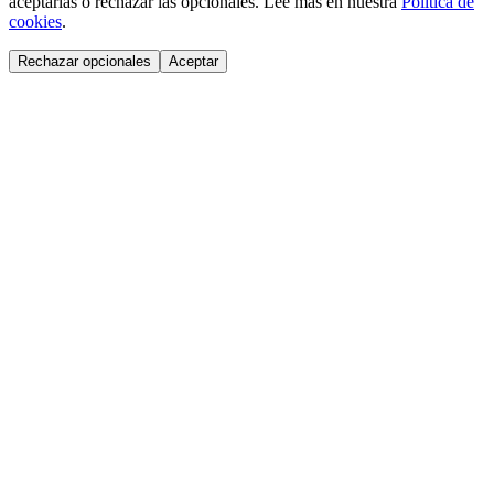
aceptarlas o rechazar las opcionales. Lee más en nuestra
Política de
cookies
.
Rechazar opcionales
Aceptar